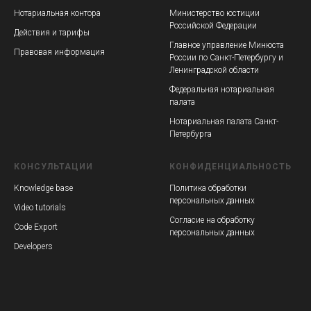
Нотариальная контора
Министерство юстиции
Российской Федерации
Действия и тарифы
Главное управление Минюста
Правовая информация
России по Санкт-Петербургу и
Ленинградской области
Федеральная нотариальная
палата
Нотариальная палата Санкт-
Петербурга
КОНСУЛЬТАЦИИ
КОНФИДЕНЦИАЛЬНОСТЬ
Knowledge base
Политика обработки
персональных данных
Video tutorials
Согласие на обработку
Code Export
персональных данных
Developers