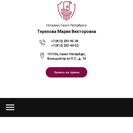
Нотариус Санкт-Петербурга
Терехова Мария Викторовна
+7 (812) 233-95-20
+7 (812) 233-44-52
197136, Санкт-Петербург,
Большой пр-кт П.С., д. 74
Запись на прием